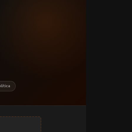
lítica