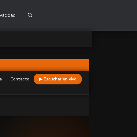
ivacidad
a
Contacto
▶ Escuchar en vivo