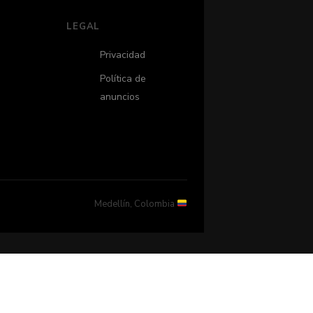
LEGAL
Privacidad
Política de
anuncios
Medellín, Colombia