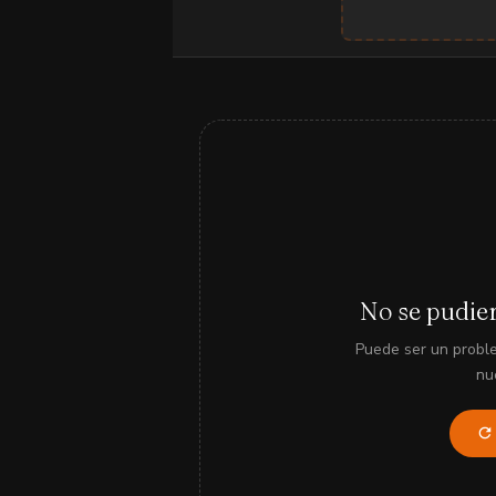
No se pudier
Puede ser un probl
nu