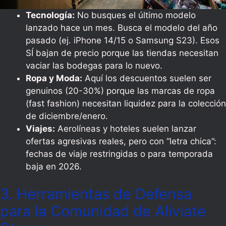
Tecnología:
No busques el último modelo
lanzado hace un mes. Busca el modelo del año
pasado (ej. iPhone 14/15 o Samsung S23). Esos
SÍ bajan de precio porque las tiendas necesitan
vaciar las bodegas para lo nuevo.
Ropa y Moda:
Aquí los descuentos suelen ser
genuinos (20-30%) porque las marcas de ropa
(fast fashion) necesitan liquidez para la colección
de diciembre/enero.
Viajes:
Aerolíneas y hoteles suelen lanzar
ofertas agresivas reales, pero con “letra chica”:
fechas de viaje restringidas o para temporada
baja en 2026.
3. Herramientas de Defensa
para la Comunidad de Aliviate