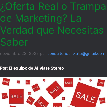
¿Oferta Real o Trampa
de Marketing? La
Verdad que Necesitas
Saber
noviembre 23, 2025
por
consultorioaliviate@gmail.com
Por: El equipo de Aliviate Stereo