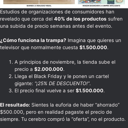
Estudios de organizaciones de consumidores han
revelado que cerca del
40% de los productos
sufren
una subida de precio semanas antes del evento.
¿Cómo funciona la trampa?
Imagina que quieres un
televisor que normalmente cuesta
$1.500.000
.
A principios de noviembre, la tienda sube el
precio a
$2.000.000
.
Llega el Black Friday y le ponen un cartel
gigante:
“¡25% DE DESCUENTO!”
.
El precio final vuelve a ser
$1.500.000
.
El resultado:
Sientes la euforia de haber “ahorrado”
$500.000, pero en realidad pagaste el precio de
siempre. Tu cerebro compró la “oferta”, no el producto.