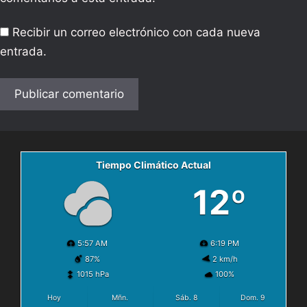
Recibir un correo electrónico con cada nueva
entrada.
Tiempo Climático Actual
12º
5:57 AM
6:19 PM
87%
2 km/h
1015 hPa
100%
Hoy
Mñn.
Sáb. 8
Dom. 9