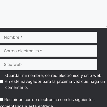
Nombre
Correo
electrónico
Sitio
web
Guardar mi nombre, correo electrónico y sitio web
en este navegador para la próxima vez que haga un
comentario.
Recibir un correo electrónico con los siguientes
comentarios a esta entrada.