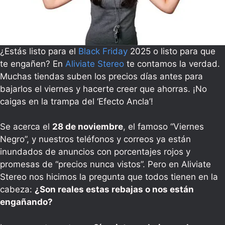
¿Estás listo para el
Black Friday
2025 o listo para que
te engañen? En
Aliviate Stereo
te contamos la verdad.
Muchas tiendas suben los precios días antes para
bajarlos el viernes y hacerte creer que ahorras. ¡No
caigas en la trampa del ‘Efecto Ancla’!
Se acerca el
28 de noviembre
, el famoso “Viernes
Negro”, y nuestros teléfonos y correos ya están
inundados de anuncios con porcentajes rojos y
promesas de “precios nunca vistos”. Pero en Aliviate
Stereo nos hicimos la pregunta que todos tienen en la
cabeza:
¿Son reales estas rebajas o nos están
engañando?