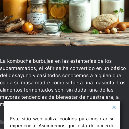
La kombucha burbujea en las estanterías de los
supermercados, el kéfir se ha convertido en un básico
del desayuno y casi todos conocemos a alguien que
cuida su masa madre como si fuera una mascota. Los
alimentos fermentados son, sin duda, una de las
mayores tendencias de bienestar de nuestra era, a
menudo presentados como …
Leer más
Este sitio web utiliza cookies para mejorar su
Categorías
salud
,
dieta
experiencia. Asumiremos que está de acuerdo