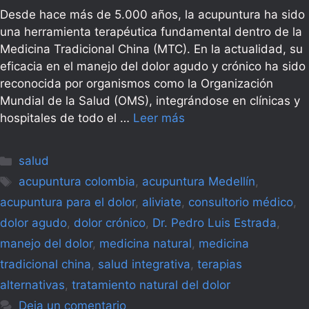
Desde hace más de 5.000 años, la acupuntura ha sido
una herramienta terapéutica fundamental dentro de la
Medicina Tradicional China (MTC). En la actualidad, su
eficacia en el manejo del dolor agudo y crónico ha sido
reconocida por organismos como la Organización
Mundial de la Salud (OMS), integrándose en clínicas y
hospitales de todo el …
Leer más
Categorías
salud
Etiquetas
acupuntura colombia
,
acupuntura Medellín
,
acupuntura para el dolor
,
aliviate
,
consultorio médico
,
dolor agudo
,
dolor crónico
,
Dr. Pedro Luis Estrada
,
manejo del dolor
,
medicina natural
,
medicina
tradicional china
,
salud integrativa
,
terapias
alternativas
,
tratamiento natural del dolor
Deja un comentario