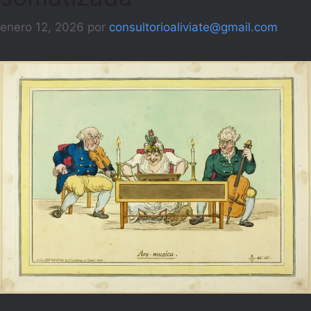
enero 12, 2026
por
consultorioaliviate@gmail.com