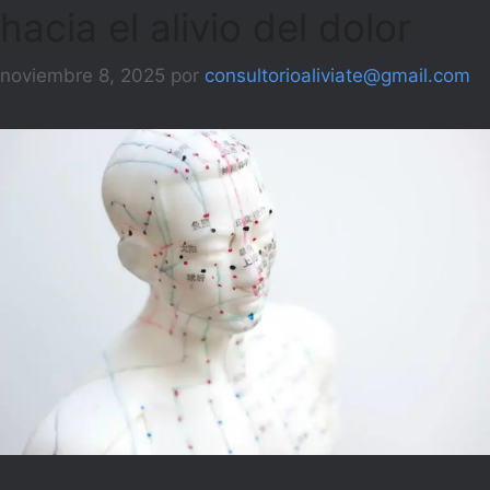
hacia el alivio del dolor
noviembre 8, 2025
por
consultorioaliviate@gmail.com