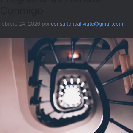
Conmigo
febrero 24, 2026
por
consultorioaliviate@gmail.com