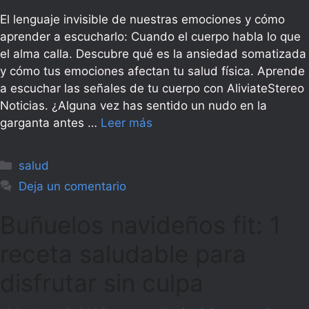
El lenguaje invisible de nuestras emociones y cómo
aprender a escucharlo: Cuando el cuerpo habla lo que
el alma calla. Descubre qué es la ansiedad somatizada
y cómo tus emociones afectan tu salud física. Aprende
a escuchar las señales de tu cuerpo con AliviateStereo
Noticias. ¿Alguna vez has sentido un nudo en la
garganta antes …
Leer más
Categorías
salud
Deja un comentario
Buñuelos navideños fit: 1
receta saludable para
disfrutar sin culpa