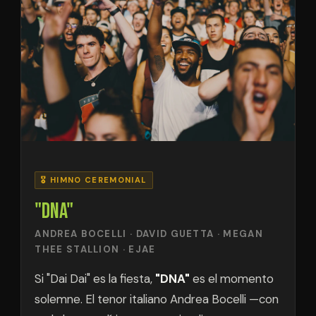
🎖 HIMNO CEREMONIAL
"DNA"
ANDREA BOCELLI · DAVID GUETTA · MEGAN
THEE STALLION · EJAE
Si "Dai Dai" es la fiesta,
"DNA"
es el momento
solemne. El tenor italiano Andrea Bocelli —con