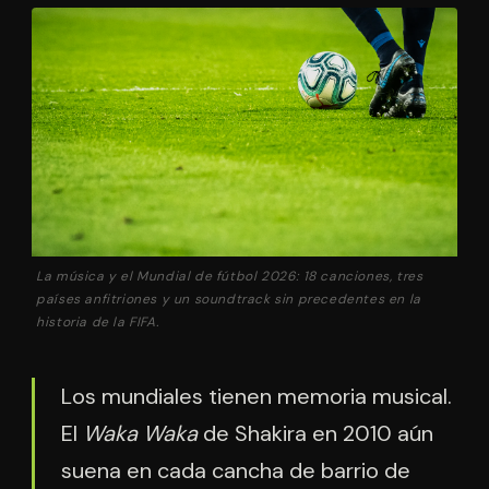
La música y el Mundial de fútbol 2026: 18 canciones, tres
países anfitriones y un soundtrack sin precedentes en la
historia de la FIFA.
Los mundiales tienen memoria musical.
El
Waka Waka
de Shakira en 2010 aún
suena en cada cancha de barrio de