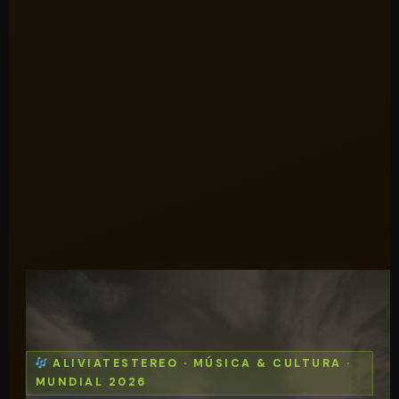
ALIVIATESTEREO · MÚSICA & CULTURA ·
MUNDIAL 2026