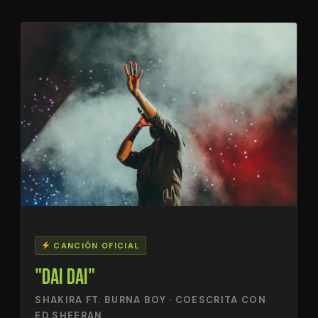
CANCIÓN OFICIAL
"DAI DAI"
SHAKIRA FT. BURNA BOY · COESCRITA CON
ED SHEERAN