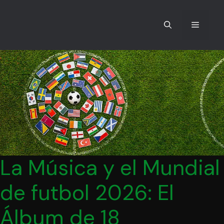
La Música y el Mundial
de futbol 2026: El
Álbum de 18