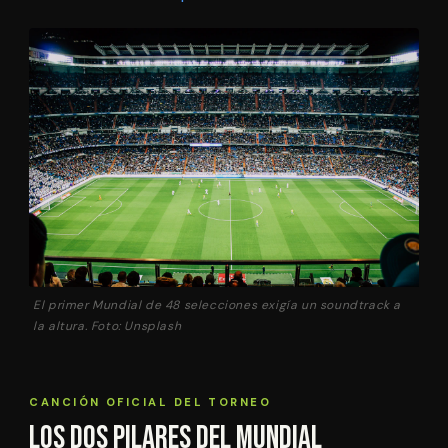
El primer Mundial de 48 selecciones exigía un soundtrack a
la altura. Foto: Unsplash
CANCIÓN OFICIAL DEL TORNEO
Los Dos Pilares del Mundial