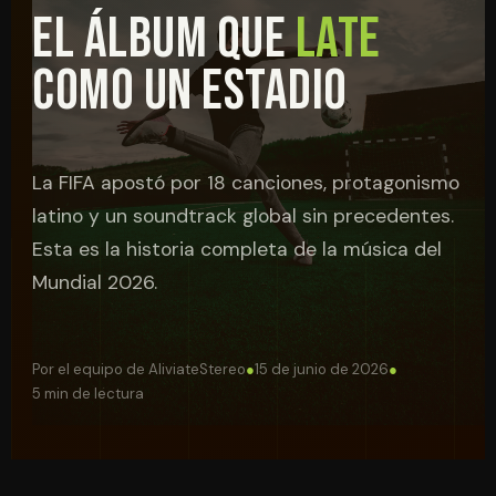
EL ÁLBUM QUE
LATE
COMO UN ESTADIO
La FIFA apostó por 18 canciones, protagonismo
latino y un soundtrack global sin precedentes.
Esta es la historia completa de la música del
Mundial 2026.
Por el equipo de AliviateStereo
●
15 de junio de 2026
●
5 min de lectura